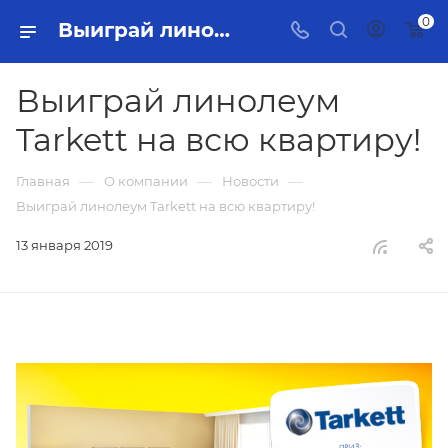
0
Выиграй линолеум Tarkett на всю квартиру!
Выиграй линолеум
Tarkett на всю квартиру!
—
—
—
Главная
О компании
Новости
Выиграй линолеум Tarkett на всю квартиру!
13 января 2019