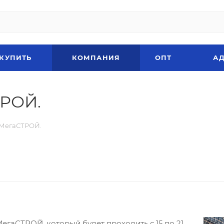
 КУПИТЬ
КОМПАНИЯ
ОПТ
АД
ТРОЙ.
 МегаСТРОЙ.
егаСТРОЙ, который будет проходить с 15 по 21