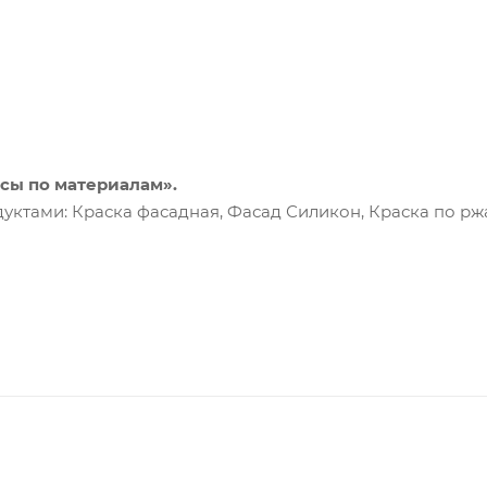
асы по материалам».
ктами: Краска фасадная, Фасад Силикон, Краска по ржа