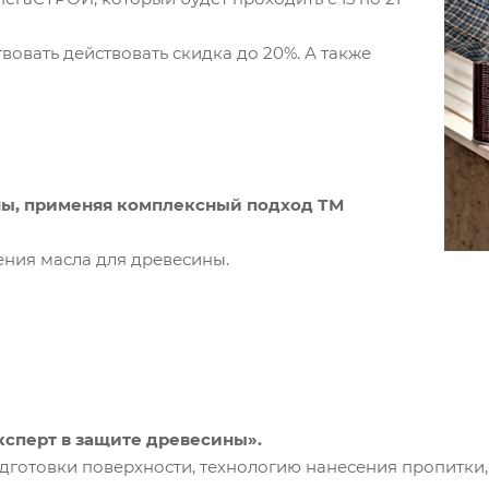
вовать действовать скидка до 20%. А также
ны, применяя комплексный подход ТМ
ния масла для древесины.
ксперт в защите древесины».
подготовки поверхности, технологию нанесения пропитк