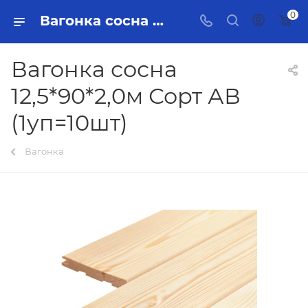
0
Вагонка сосна 12,5*90*2,0м Сорт АВ (1уп=10шт) Тольятти - купить в интернет-магазине, каталог с ценами и характеристиками
Вагонка сосна
12,5*90*2,0м Сорт АВ
(1уп=10шт)
Вагонка