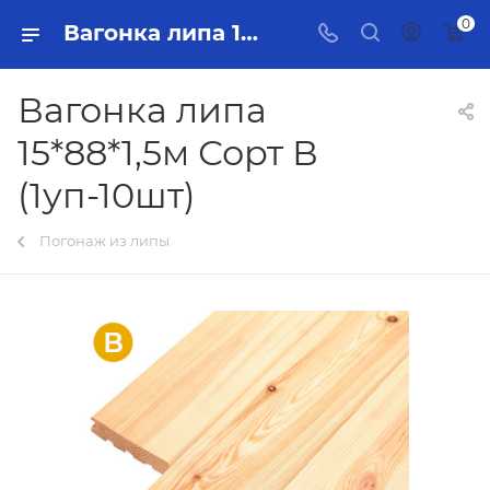
0
Вагонка липа 15*88*1,5м Сорт В (1уп-10шт) Тольятти - купить в интернет-магазине, каталог с ценами и характеристиками
Вагонка липа
15*88*1,5м Сорт В
(1уп-10шт)
Погонаж из липы