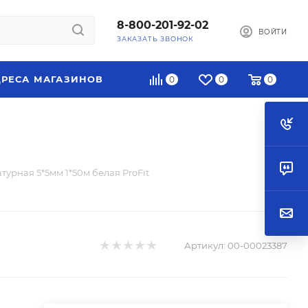
8-800-201-92-02
ВОЙТИ
ЗАКАЗАТЬ ЗВОНОК
РЕСА МАГАЗИНОВ
0
0
0
турная 5*5мм 1*50м белая ProFit
Артикул:
00-00023387