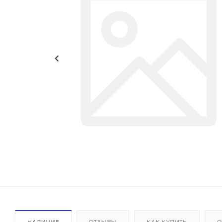
НАЛИЧИЕ
ОТЗЫВЫ
КАК КУПИТЬ
О