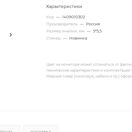
Характеристики
Код
—
1409010302
Производитель
—
Россия
Размер ячейки, мм
—
5*5,5
Стикер
—
Новинка
Цвет на мониторе может отличаться от фактич
технические характеристики и комплектация 
Мерный товар (линолеум, кабели и пр.) оформ
ПЛАТА
ДОСТАВКА