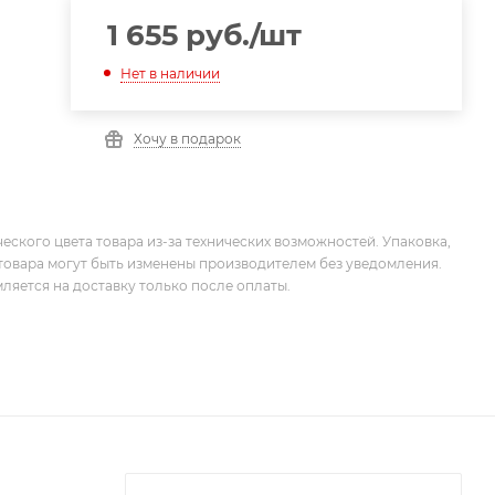
1 655
руб.
/шт
Нет в наличии
Хочу в подарок
еского цвета товара из-за технических возможностей. Упаковка,
товара могут быть изменены производителем без уведомления.
ляется на доставку только после оплаты.