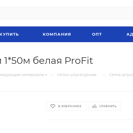
 КУПИТЬ
КОМПАНИЯ
ОПТ
АД
 1*50м белая ProFit
—
—
мирующие материалы
Сетки штукатурные
Сетка штука
В ИЗБРАННОЕ
СРАВНИТЬ