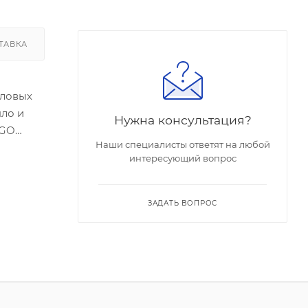
ТАВКА
иловых
пло и
Нужна консультация?
RGO
Наши специалисты ответят на любой
тавки
интересующий вопрос
ЗАДАТЬ ВОПРОС