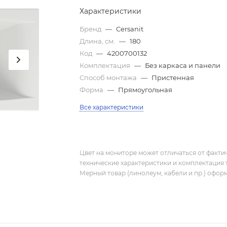
Характеристики
Бренд
—
Cersanit
Длина, см.
—
180
Код
—
4200700132
Комплектация
—
Без каркаса и панели
Способ монтажа
—
Пристенная
Форма
—
Прямоугольная
Все характеристики
Цвет на мониторе может отличаться от фактич
технические характеристики и комплектация 
Мерный товар (линолеум, кабели и пр.) оформ