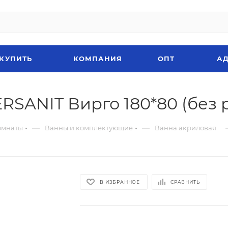
 КУПИТЬ
КОМПАНИЯ
ОПТ
АД
RSANIT Вирго 180*80 (без 
—
—
омнаты
Ванны и комплектующие
Ванна акриловая
В ИЗБРАННОЕ
СРАВНИТЬ