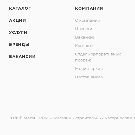
КАТАЛОГ
КОМПАНИЯ
АКЦИИ
О компании
Новости
УСЛУГИ
Вакансии
БРЕНДЫ
Контакты
Отдел корпоративных
ВАКАНСИИ
продаж
Медиа-архив
Поставщикам
2026 © МегаСТРОЙ — магазины строительных материалов в Т