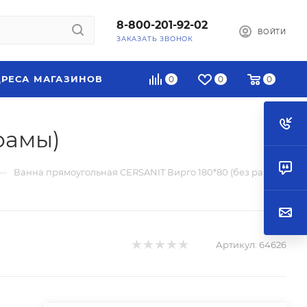
8-800-201-92-02
ВОЙТИ
ЗАКАЗАТЬ ЗВОНОК
РЕСА МАГАЗИНОВ
0
0
0
рамы)
—
Ванна прямоугольная CERSANIT Вирго 180*80 (без рамы)
Артикул:
64626