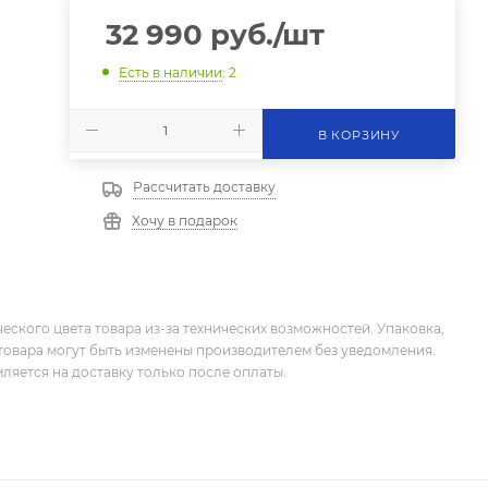
32 990
руб.
/шт
Есть в наличии
: 2
В КОРЗИНУ
Рассчитать доставку
Хочу в подарок
еского цвета товара из-за технических возможностей. Упаковка,
товара могут быть изменены производителем без уведомления.
ляется на доставку только после оплаты.