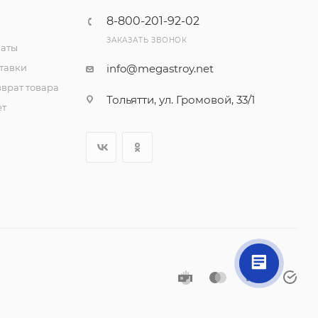
8-800-201-92-02
ЗАКАЗАТЬ ЗВОНОК
латы
тавки
info@megastroy.net
врат товара
Тольятти, ул. Громовой, 33/1
ет