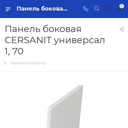
0
Панель боковая CERSANIT универсал 1, 70 Тольятти - купить в интернет-магазине, каталог с ценами и характеристиками
Панель боковая
CERSANIT универсал
1, 70
Экраны под ванну