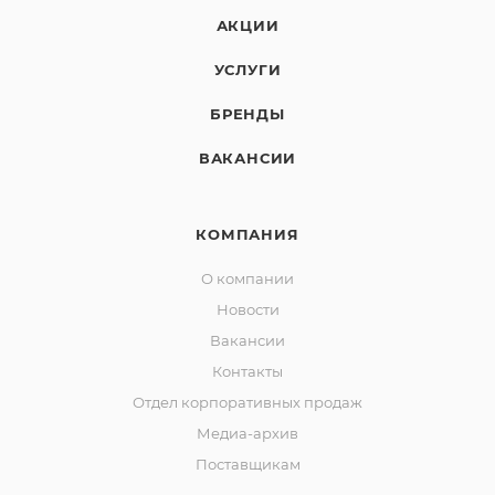
АКЦИИ
УСЛУГИ
БРЕНДЫ
ВАКАНСИИ
КОМПАНИЯ
О компании
Новости
Вакансии
Контакты
Отдел корпоративных продаж
Медиа-архив
Поставщикам