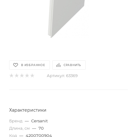
В ИЗБРАННОЕ
СРАВНИТЬ
Артикул:
63369
Характеристики
Бренд
—
Cersanit
Длина, см
—
70
Код
—
4200700904