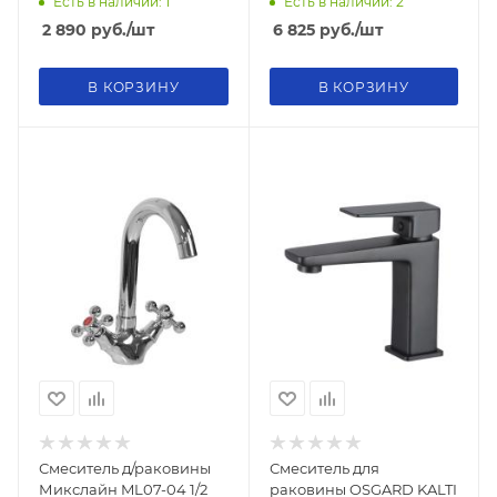
Есть в наличии: 1
Есть в наличии: 2
2 890
руб.
/шт
6 825
руб.
/шт
В КОРЗИНУ
В КОРЗИНУ
Смеситель д/раковины
Смеситель для
Микслайн ML07-04 1/2
раковины OSGARD KALTI