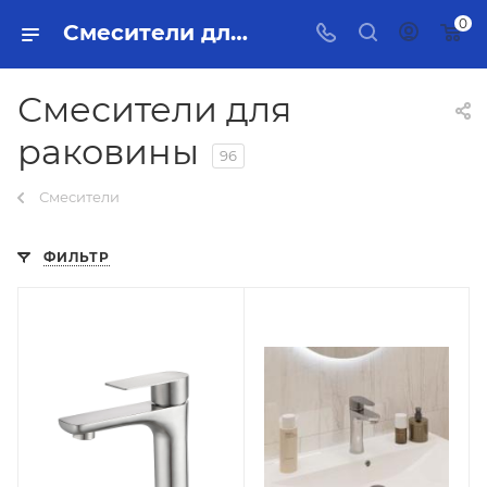
0
Смесители для раковины Тольятти - купить в интернет-магазине, каталог с ценами и характеристиками
Смесители для
раковины
96
Смесители
ФИЛЬТР