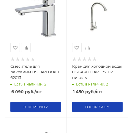
Смеситель для
Кран для холодной воды
раковины OSGARD KALTI
OSGARD HART 77012
62013
никель
Есть в наличии: 2
Есть в наличии: 2
6 090
руб.
/шт
1 450
руб.
/шт
В КОРЗИНУ
В КОРЗИНУ