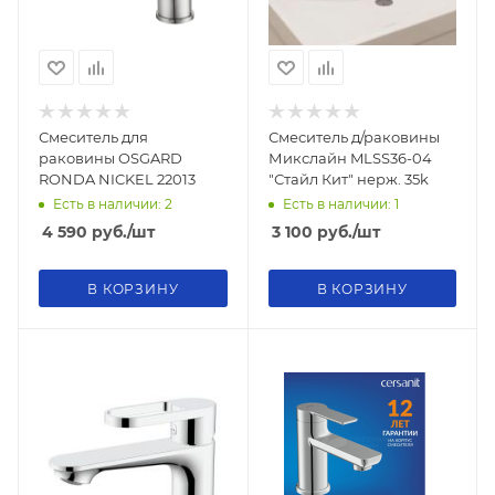
Смеситель для
Смеситель д/раковины
раковины OSGARD
Микслайн MLSS36-04
RONDA NICKEL 22013
"Стайл Кит" нерж. 35k
Есть в наличии: 2
Есть в наличии: 1
4 590
руб.
/шт
3 100
руб.
/шт
В КОРЗИНУ
В КОРЗИНУ