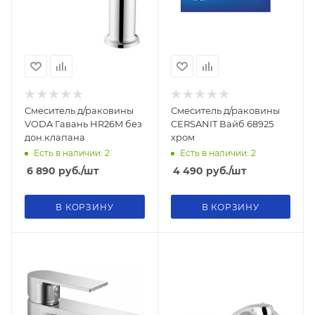
Смеситель д/раковины
Смеситель д/раковины
VODA Гавань HR26M без
CERSANIT Вайб 68925
дон.клапана
хром
Есть в наличии: 2
Есть в наличии: 2
6 890
руб.
/шт
4 490
руб.
/шт
В КОРЗИНУ
В КОРЗИНУ