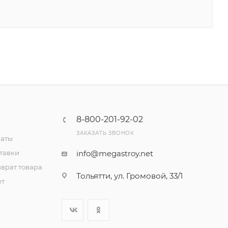
8-800-201-92-02
ЗАКАЗАТЬ ЗВОНОК
латы
тавки
info@megastroy.net
врат товара
Тольятти, ул. Громовой, 33/1
ет