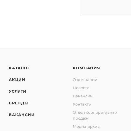
КАТАЛОГ
КОМПАНИЯ
АКЦИИ
О компании
Новости
УСЛУГИ
Вакансии
БРЕНДЫ
Контакты
Отдел корпоративных
ВАКАНСИИ
продаж
Медиа-архив