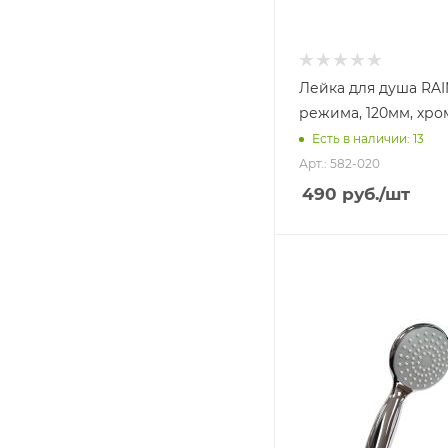
Лейка для душа RAIN
режима, 120мм, хро
Есть в наличии: 13
Арт.: 582-020
490
руб.
/шт