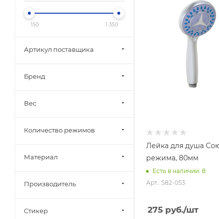
150
1 350
Артикул поставщика
Бренд
Вес
Количество режимов
Лейка для душа Со
Материал
режима, 80мм
Есть в наличии: 8
Арт.: 582-053
Производитель
275
руб.
/шт
Стикер