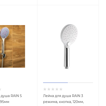
 душа RAIN 5
Лейка для душа RAIN 3
 95мм
режима, кнопка, 120мм,