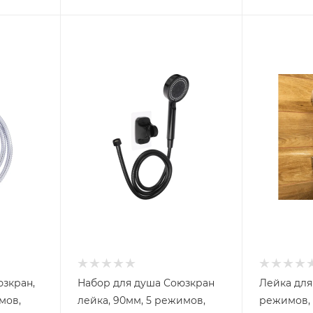
юзкран,
Набор для душа Союзкран
Лейка для
мов,
лейка, 90мм, 5 режимов,
режимов,