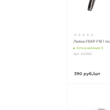
Лейка FRAP F18 1 п
Есть в наличии: 5
Арт.: 540362
390
руб.
/шт