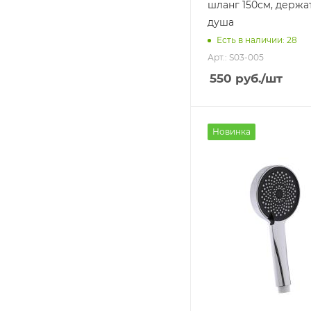
шланг 150см, держа
душа
Есть в наличии: 28
Арт.: S03-005
550
руб.
/шт
Новинка