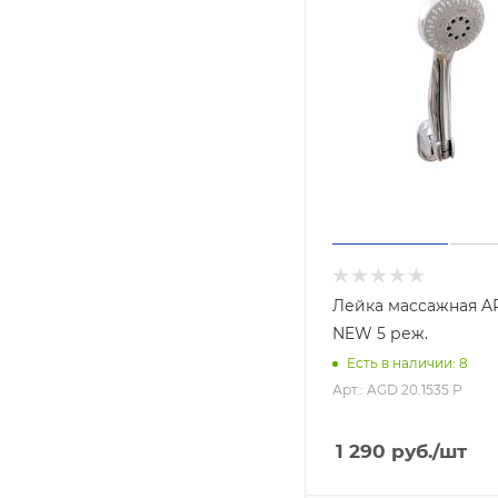
Лейка массажная 
NEW 5 реж.
Есть в наличии: 8
Арт.: AGD 20.1535 P
1 290
руб.
/шт