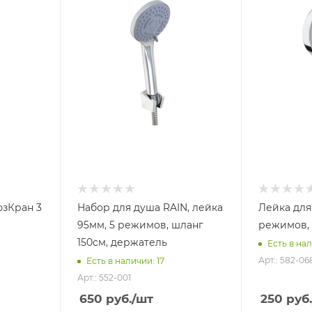
юзКран 3
Набор для душа RAIN, лейка
Лейка для
95мм, 5 режимов, шланг
режимов, 
150см, держатель
Есть в нал
Арт.: 582-06
Есть в наличии: 17
Арт.: 552-001
650
руб.
/шт
250
руб.