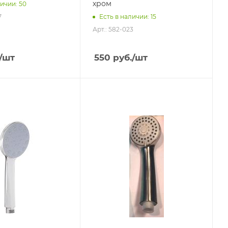
хром
ичии: 50
7
Есть в наличии: 15
Арт.: 582-023
/шт
550
руб.
/шт