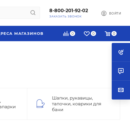
8-800-201-92-02
ВОЙТИ
ЗАКАЗАТЬ ЗВОНОК
РЕСА МАГАЗИНОВ
0
0
0
Шапки, рукавицы,
,
тапочки, коврики для
запарки
бани