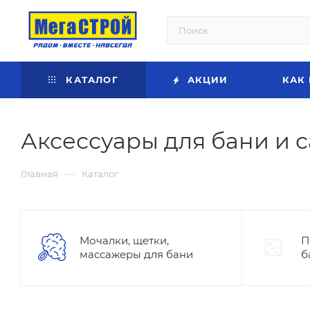
КАТАЛОГ
АКЦИИ
КАК
Аксессуары для бани и 
—
Главная
Каталог
Мочалки, щетки,
П
массажеры для бани
б