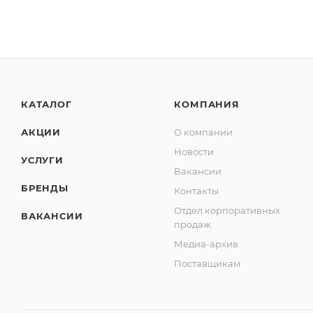
КАТАЛОГ
КОМПАНИЯ
АКЦИИ
О компании
Новости
УСЛУГИ
Вакансии
БРЕНДЫ
Контакты
Отдел корпоративных
ВАКАНСИИ
продаж
Медиа-архив
Поставщикам