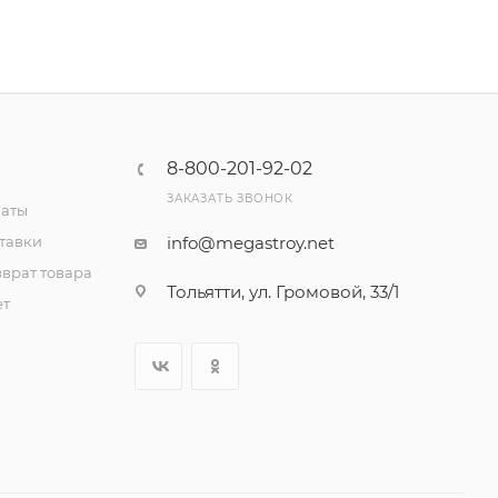
8-800-201-92-02
ЗАКАЗАТЬ ЗВОНОК
латы
тавки
info@megastroy.net
врат товара
Тольятти, ул. Громовой, 33/1
ет