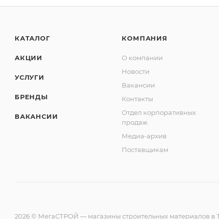
КАТАЛОГ
КОМПАНИЯ
АКЦИИ
О компании
Новости
УСЛУГИ
Вакансии
БРЕНДЫ
Контакты
Отдел корпоративных
ВАКАНСИИ
продаж
Медиа-архив
Поставщикам
2026 © МегаСТРОЙ — магазины строительных материалов в Т