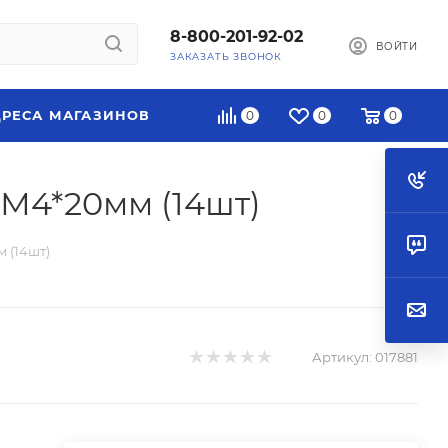
8-800-201-92-02
ВОЙТИ
ЗАКАЗАТЬ ЗВОНОК
РЕСА МАГАЗИНОВ
0
0
0
 М4*20мм (14шт)
 (14шт)
Артикул:
017881