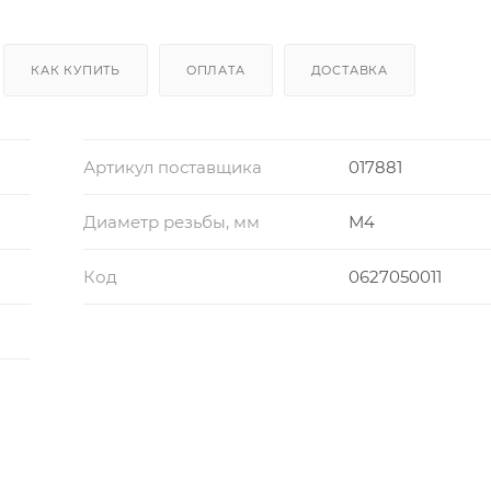
КАК КУПИТЬ
ОПЛАТА
ДОСТАВКА
Артикул поставщика
017881
Диаметр резьбы, мм
М4
Код
0627050011