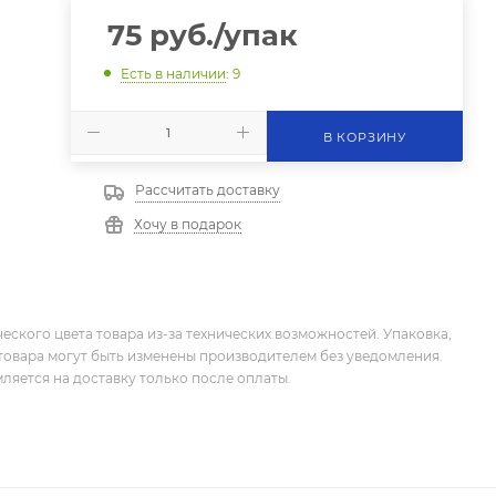
75
руб.
/упак
Есть в наличии
: 9
В КОРЗИНУ
Рассчитать доставку
Хочу в подарок
еского цвета товара из-за технических возможностей. Упаковка,
товара могут быть изменены производителем без уведомления.
ляется на доставку только после оплаты.