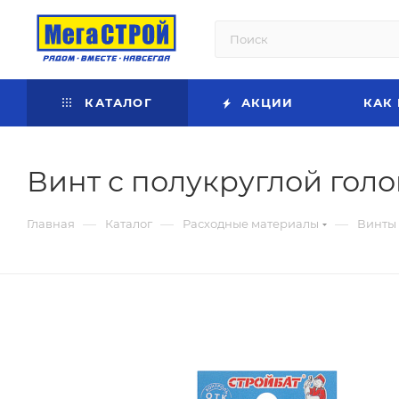
КАТАЛОГ
АКЦИИ
КАК
Винт с полукруглой гол
—
—
—
Главная
Каталог
Расходные материалы
Винты