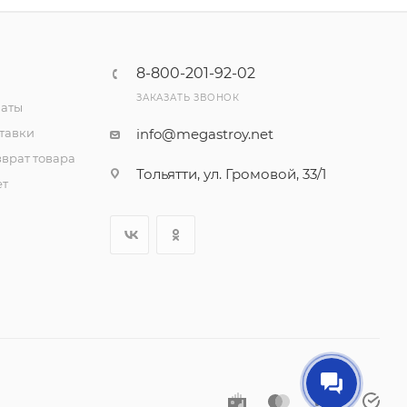
8-800-201-92-02
ЗАКАЗАТЬ ЗВОНОК
латы
тавки
info@megastroy.net
врат товара
Тольятти, ул. Громовой, 33/1
ет