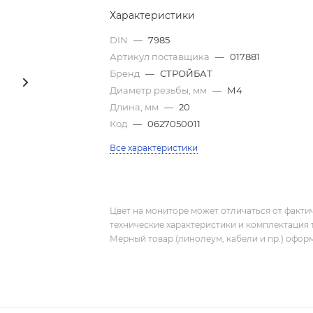
Характеристики
DIN
—
7985
Артикул поставщика
—
017881
Бренд
—
СТРОЙБАТ
Диаметр резьбы, мм
—
М4
Длина, мм
—
20
Код
—
0627050011
Все характеристики
Цвет на мониторе может отличаться от фактич
технические характеристики и комплектация 
Мерный товар (линолеум, кабели и пр.) оформ