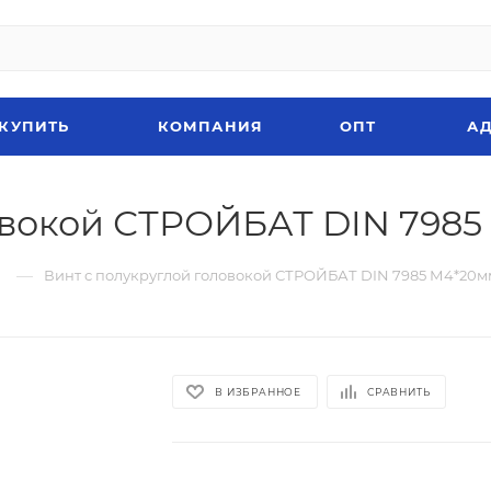
 КУПИТЬ
КОМПАНИЯ
ОПТ
АД
овокой СТРОЙБАТ DIN 7985
—
Винт с полукруглой головокой СТРОЙБАТ DIN 7985 М4*20мм
В ИЗБРАННОЕ
СРАВНИТЬ