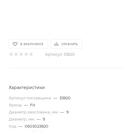
В ИЗБРАННОЕ
СРАВНИТЬ
Артикул:
33820
Характеристики
Артикул поставщика
—
33820
Бренд
—
Fit
Диаметр хвостовика, мм
—
9
Диаметр, мм
—
9
Код
—
0603023820