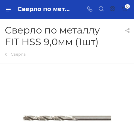
0
Сверло по металлу FIT HSS 9,0мм (1шт) Тольятти - купить в интернет-магазине, каталог с ценами и характеристиками
Сверло по металлу
FIT HSS 9,0мм (1шт)
Свёрла