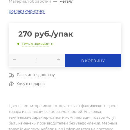
Материал обработки
—
металл
Все характеристики
270
руб.
/упак
Есть в наличии
: 8
В КОРЗИНУ
Рассчитать доставку
Хочу в подарок
Цвет на мониторе может отличаться от фактического цвета
товара из-за технических возможностей. Упаковка,
технические характеристики и комплектация товара могут
быть изменены производителем без уведомления. Мерный
товар (линолеум, кабели и пр.) оформляется на доставку