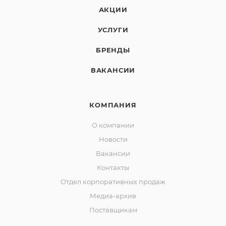
АКЦИИ
УСЛУГИ
БРЕНДЫ
ВАКАНСИИ
КОМПАНИЯ
О компании
Новости
Вакансии
Контакты
Отдел корпоративных продаж
Медиа-архив
Поставщикам