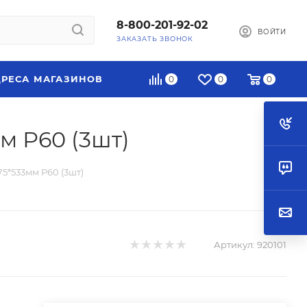
8-800-201-92-02
ВОЙТИ
ЗАКАЗАТЬ ЗВОНОК
РЕСА МАГАЗИНОВ
0
0
0
м Р60 (3шт)
5*533мм Р60 (3шт)
Артикул:
920101