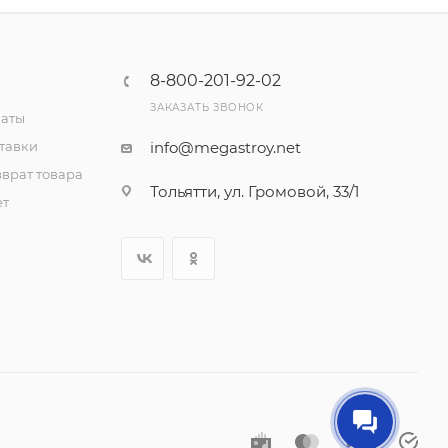
8-800-201-92-02
ЗАКАЗАТЬ ЗВОНОК
латы
тавки
info@megastroy.net
врат товара
Тольятти, ул. Громовой, 33/1
ет