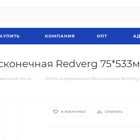
 КУПИТЬ
КОМПАНИЯ
ОПТ
АД
конечная Redverg 75*533м
—
вальная лента
Лента шлифовальная бесконечная Redverg 7
В ИЗБРАННОЕ
СРАВНИТЬ