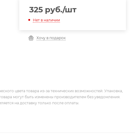
325
руб.
/шт
Нет в наличии
Хочу в подарок
еского цвета товара из-за технических возможностей. Упаковка,
товара могут быть изменены производителем без уведомления.
ляется на доставку только после оплаты.