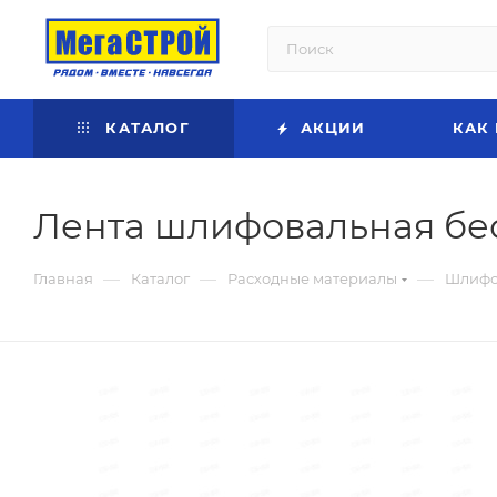
КАТАЛОГ
АКЦИИ
КАК
Лента шлифовальная бес
—
—
—
Главная
Каталог
Расходные материалы
Шлифо