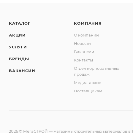
КАТАЛОГ
КОМПАНИЯ
АКЦИИ
О компании
Новости
УСЛУГИ
Вакансии
БРЕНДЫ
Контакты
Отдел корпоративных
ВАКАНСИИ
продаж
Медиа-архив
Поставщикам
2026 © МегаСТРОЙ — магазины строительных материалов в Т