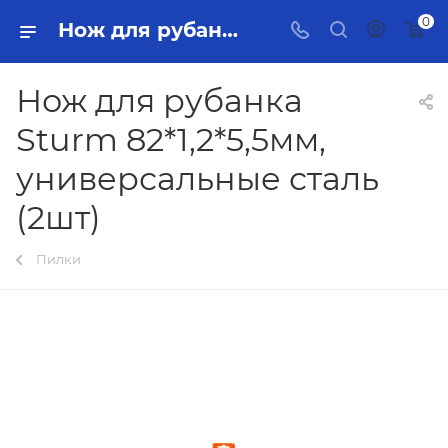
0
Нож для рубанка Sturm 82*1,2*5,5мм, универсальные сталь (2шт) Тольятти - купить в интернет-магазине, каталог с ценами и характеристиками
Нож для рубанка
Sturm 82*1,2*5,5мм,
универсальные сталь
(2шт)
Пилки