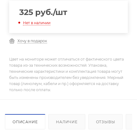
325
руб.
/шт
Нет в наличии
Хочу в подарок
Цвет на мониторе может отличаться от фактического цвета
товара из-за технических возможностей. Упаковка,
технические характеристики и комплектация товара могут
быть изменены производителем без уведомления. Мерный
товар (линолеум, кабели и пр.) оформляется на доставку
только после оплаты.
ОПИСАНИЕ
НАЛИЧИЕ
ОТЗЫВЫ
К