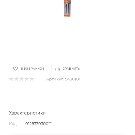
В ИЗБРАННОЕ
СРАВНИТЬ
Артикул:
5430101
Характеристики
Код
—
0128330300**