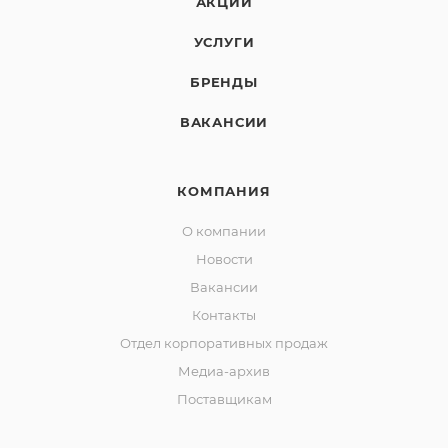
АКЦИИ
УСЛУГИ
БРЕНДЫ
ВАКАНСИИ
КОМПАНИЯ
О компании
Новости
Вакансии
Контакты
Отдел корпоративных продаж
Медиа-архив
Поставщикам