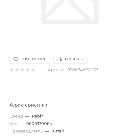
В ИЗБРАННОЕ
СРАВНИТЬ
Артикул:
930074/930071
Характеристики
Бренд
—
Rebir
Код
—
0606330064
Производитель
—
Китай