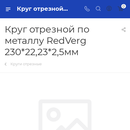
0
Круг отрезной по металлу RedVerg 230*22,23*2,5мм Тольятти - купить в интернет-магазине, каталог с ценами и характеристиками
Круг отрезной по
металлу RedVerg
230*22,23*2,5мм
Круги отрезные