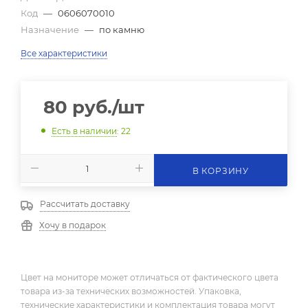
Код
—
0606070010
Назначение
—
по камню
Все характеристики
80
руб.
/шт
Есть в наличии
: 22
В КОРЗИНУ
Рассчитать доставку
Хочу в подарок
Цвет на мониторе может отличаться от фактического цвета
товара из-за технических возможностей. Упаковка,
технические характеристики и комплектация товара могут