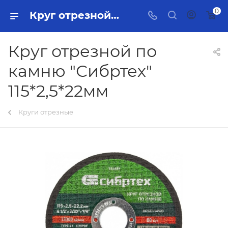
0
Круг отрезной по камню "Сибртех" 115*2,5*22мм Тольятти - купить в интернет-магазине, каталог с ценами и характеристиками
Круг отрезной по
камню "Сибртех"
115*2,5*22мм
Круги отрезные