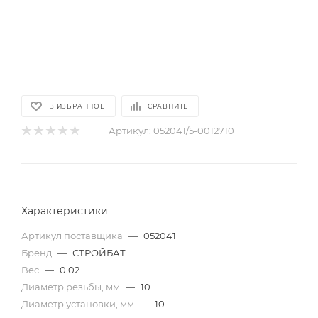
В ИЗБРАННОЕ
СРАВНИТЬ
Артикул:
052041/5-0012710
Характеристики
Артикул поставщика
—
052041
Бренд
—
СТРОЙБАТ
Вес
—
0.02
Диаметр резьбы, мм
—
10
Диаметр установки, мм
—
10