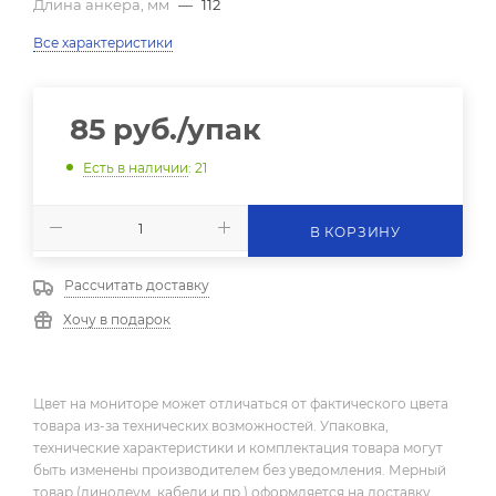
Длина анкера, мм
—
112
Все характеристики
85
руб.
/упак
Есть в наличии
: 21
В КОРЗИНУ
Рассчитать доставку
Хочу в подарок
Цвет на мониторе может отличаться от фактического цвета
товара из-за технических возможностей. Упаковка,
технические характеристики и комплектация товара могут
быть изменены производителем без уведомления. Мерный
товар (линолеум, кабели и пр.) оформляется на доставку