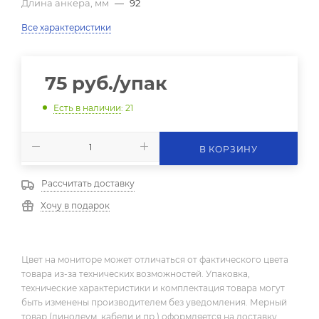
Длина анкера, мм
—
92
Все характеристики
75
руб.
/упак
Есть в наличии
: 21
В КОРЗИНУ
Рассчитать доставку
Хочу в подарок
Цвет на мониторе может отличаться от фактического цвета
товара из-за технических возможностей. Упаковка,
технические характеристики и комплектация товара могут
быть изменены производителем без уведомления. Мерный
товар (линолеум, кабели и пр.) оформляется на доставку