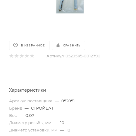
В ИЗБРАННОЕ
СРАВНИТЬ
Артикул:
052051/5-0012790
Характеристики
Артикул поставщика
—
052051
Бренд
—
СТРОЙБАТ
Вес
—
0.07
Диаметр резьбы, мм
—
10
Диаметр установки, мм
—
10