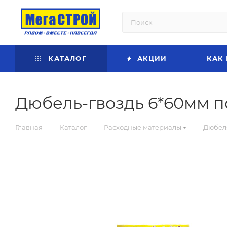
КАТАЛОГ
АКЦИИ
КАК
Дюбель-гвоздь 6*60мм п
—
—
—
Главная
Каталог
Расходные материалы
Дюбел