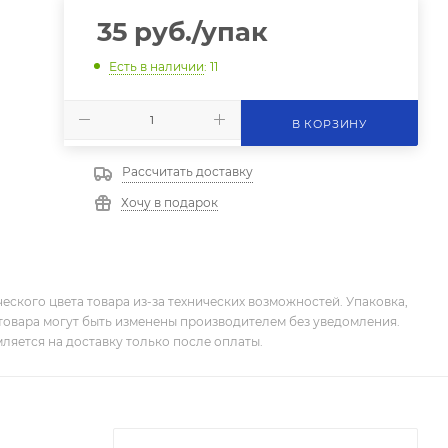
35
руб.
/упак
Есть в наличии
: 11
В КОРЗИНУ
Рассчитать доставку
Хочу в подарок
еского цвета товара из-за технических возможностей. Упаковка,
товара могут быть изменены производителем без уведомления.
ляется на доставку только после оплаты.