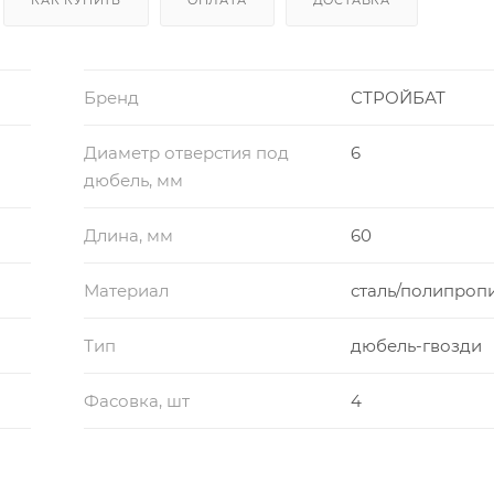
Бренд
СТРОЙБАТ
Диаметр отверстия под
6
дюбель, мм
Длина, мм
60
Материал
сталь/полипроп
Тип
дюбель-гвозди
Фасовка, шт
4