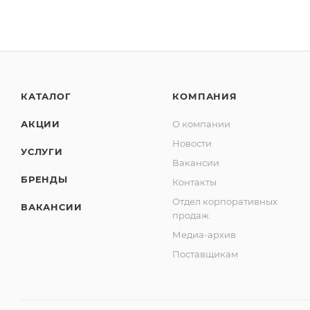
КАТАЛОГ
КОМПАНИЯ
АКЦИИ
О компании
Новости
УСЛУГИ
Вакансии
БРЕНДЫ
Контакты
Отдел корпоративных
ВАКАНСИИ
продаж
Медиа-архив
Поставщикам