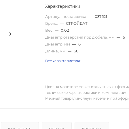
Характеристики
Артикул поставщика
—
037521
Бренд
—
СТРОЙБАТ
Вес
—
0.02
Диаметр отверстия под дюбель, мм
—
6
Диаметр, мм
—
6
Длина, мм
—
60
Все характеристики
Цвет на мониторе может отличаться от фактич
технические характеристики и комплектация 
Мерный товар (линолеум, кабели и пр.) оформ
КАК КУПИТЬ
ОПЛАТА
ДОСТАВКА