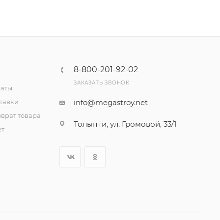
8-800-201-92-02
ЗАКАЗАТЬ ЗВОНОК
латы
тавки
info@megastroy.net
врат товара
Тольятти, ул. Громовой, 33/1
ет