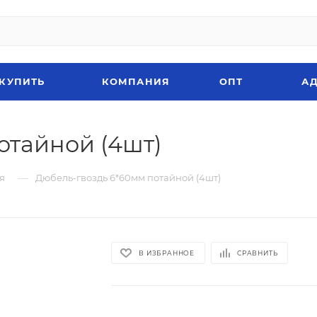
 КУПИТЬ
КОМПАНИЯ
ОПТ
АД
отайной (4шт)
—
я
Дюбель-гвоздь 6*60мм потайной (4шт)
В ИЗБРАННОЕ
СРАВНИТЬ