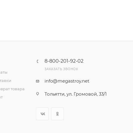
8-800-201-92-02
ЗАКАЗАТЬ ЗВОНОК
латы
тавки
info@megastroy.net
врат товара
Тольятти, ул. Громовой, 33/1
ет