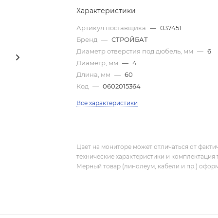
Характеристики
Артикул поставщика
—
037451
Бренд
—
СТРОЙБАТ
Диаметр отверстия под дюбель, мм
—
6
Диаметр, мм
—
4
Длина, мм
—
60
Код
—
0602015364
Все характеристики
Цвет на мониторе может отличаться от фактич
технические характеристики и комплектация 
Мерный товар (линолеум, кабели и пр.) оформ