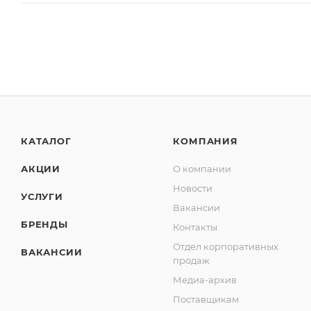
КАТАЛОГ
КОМПАНИЯ
АКЦИИ
О компании
Новости
УСЛУГИ
Вакансии
БРЕНДЫ
Контакты
Отдел корпоративных
ВАКАНСИИ
продаж
Медиа-архив
Поставщикам