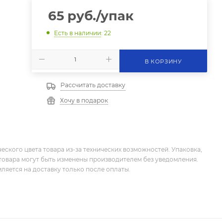
65
руб.
/упак
Есть в наличии
: 22
В КОРЗИНУ
Рассчитать доставку
Хочу в подарок
еского цвета товара из-за технических возможностей. Упаковка,
товара могут быть изменены производителем без уведомления.
ляется на доставку только после оплаты.