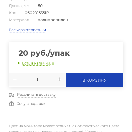
Длина, мм
—
50
Код
—
0602015351Р
Материал
—
полипропилен
Все характеристики
20
руб.
/упак
Есть в наличии
: 8
В КОРЗИНУ
Рассчитать доставку
Хочу в подарок
Цвет на мониторе может отличаться от фактического цвета
товара из-за технических возможностей. Упаковка,