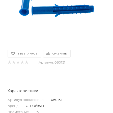
В ИЗБРАННОЕ
СРАВНИТЬ
Артикул:
060151
Характеристики
Артикул поставщика
—
060151
Бренд
—
СТРОЙБАТ
Диаметр, мм
—
6