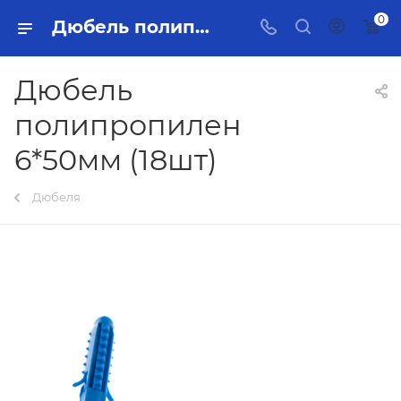
0
Дюбель полипропилен 6*50мм (18шт) Тольятти - купить в интернет-магазине, каталог с ценами и характеристиками
Дюбель
полипропилен
6*50мм (18шт)
Дюбеля