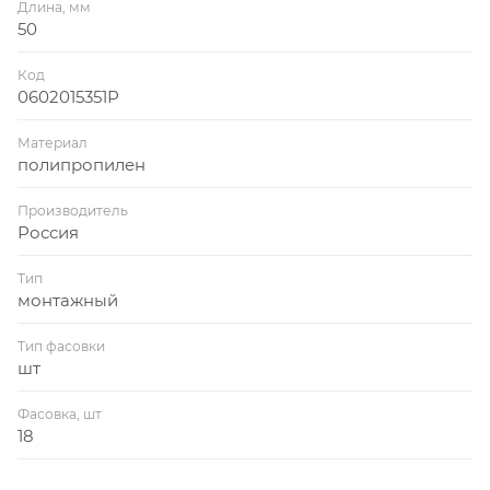
Длина, мм
50
Код
0602015351Р
Материал
полипропилен
Производитель
Россия
Тип
монтажный
Тип фасовки
шт
Фасовка, шт
18