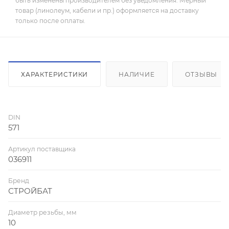
быть изменены производителем без уведомления. Мерный
товар (линолеум, кабели и пр.) оформляется на доставку
только после оплаты.
ХАРАКТЕРИСТИКИ
НАЛИЧИЕ
ОТЗЫВЫ
DIN
571
Артикул поставщика
036911
Бренд
СТРОЙБАТ
Диаметр резьбы, мм
10