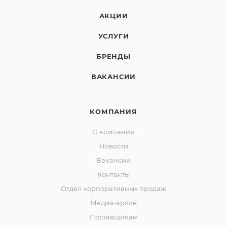
АКЦИИ
УСЛУГИ
БРЕНДЫ
ВАКАНСИИ
КОМПАНИЯ
О компании
Новости
Вакансии
Контакты
Отдел корпоративных продаж
Медиа-архив
Поставщикам