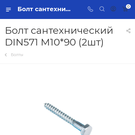
0
Болт сантехнический DIN571 М10*90 (2шт) Тольятти - купить в интернет-магазине, каталог с ценами и характеристиками
Болт сантехнический
DIN571 М10*90 (2шт)
Болты