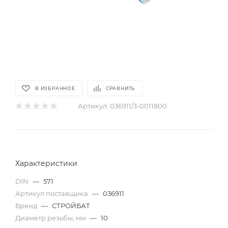
В ИЗБРАННОЕ
СРАВНИТЬ
Артикул:
036911/3-0011800
Характеристики
DIN
—
571
Артикул поставщика
—
036911
Бренд
—
СТРОЙБАТ
Диаметр резьбы, мм
—
10