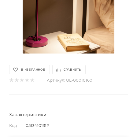
В ИЗБРАННОЕ
СРАВНИТЬ
Артикул:
UL-00010160
Характеристики
Код
—
0513410131Р