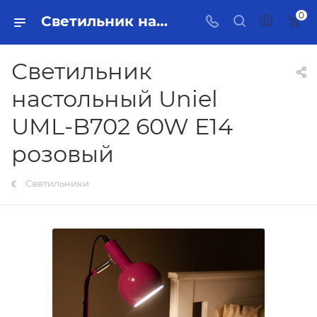
0
Светильник настольный Uniel UML-B702 60W E14 розовый Тольятти - купить в интернет-магазине, каталог с ценами и характеристиками
Светильник
настольный Uniel
UML-B702 60W E14
розовый
Светильники