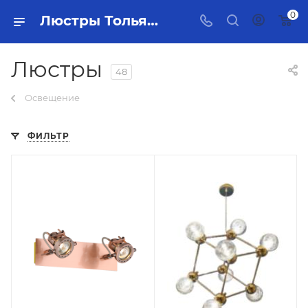
0
Люстры Тольятти - купить в интернет-магазине, каталог с ценами и характеристиками
Люстры
48
Освещение
ФИЛЬТР