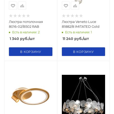
Люстра потолочная
Люстра Veneto Luce
8016-02/B502 RAB
81882/8 IMITATED Gold
Есть в наличии: 2
Есть в наличии: 1
1 340
руб.
/шт
11 240
руб.
/шт
В КОРЗИНУ
В КОРЗИНУ