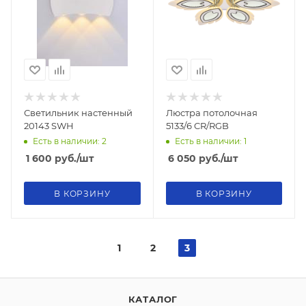
Светильник настенный
Люстра потолочная
20143 SWH
5133/6 CR/RGB
Есть в наличии: 2
Есть в наличии: 1
1 600
руб.
/шт
6 050
руб.
/шт
В КОРЗИНУ
В КОРЗИНУ
1
2
3
КАТАЛОГ