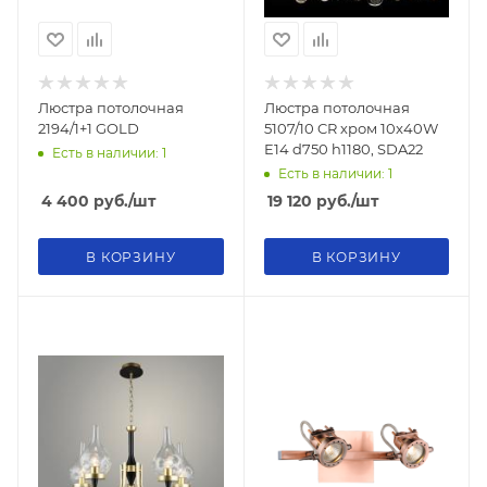
Люстра потолочная
Люстра потолочная
2194/1+1 GOLD
5107/10 CR хром 10x40W
E14 d750 h1180, SDA22
Есть в наличии: 1
Есть в наличии: 1
4 400
руб.
/шт
19 120
руб.
/шт
В КОРЗИНУ
В КОРЗИНУ