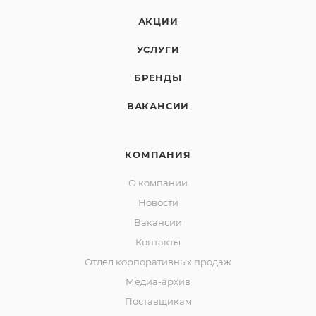
АКЦИИ
УСЛУГИ
БРЕНДЫ
ВАКАНСИИ
КОМПАНИЯ
О компании
Новости
Вакансии
Контакты
Отдел корпоративных продаж
Медиа-архив
Поставщикам