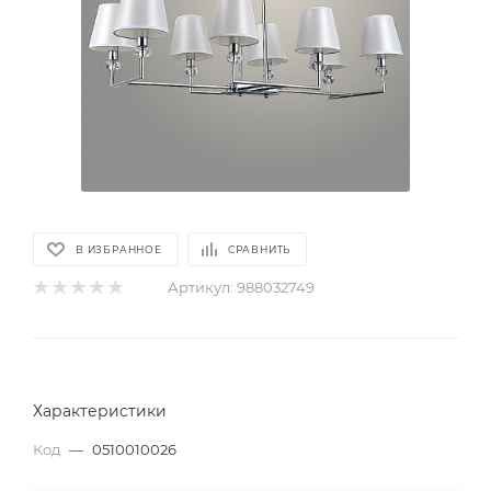
В ИЗБРАННОЕ
СРАВНИТЬ
Артикул:
988032749
Характеристики
Код
—
0510010026