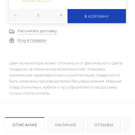
В КОРЗИНУ
Рассчитать доставку
Хочу в подарок
Цвет на мониторе может отличаться от фактического цвета
товара из-за технических возможностей. Упаковка,
технические характеристики и комплектация товара могут
быть изменены производителем без уведомления. Мерный
товар (линолеум, кабели и пр.) оформляется на доставку
только после оплаты.
ОПИСАНИЕ
НАЛИЧИЕ
ОТЗЫВЫ
К