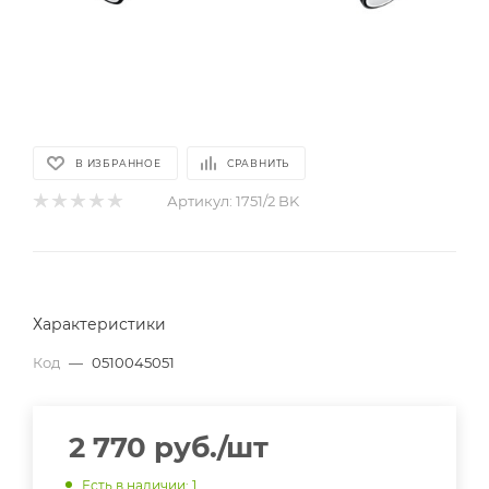
В ИЗБРАННОЕ
СРАВНИТЬ
Артикул:
1751/2 BK
Характеристики
Код
—
0510045051
2 770
руб.
/шт
Есть в наличии
: 1