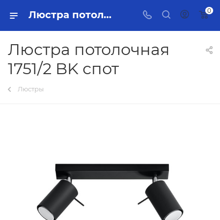
0
Люстра потолочная 1751/2 BK спот Тольятти - купить в интернет-магазине, каталог с ценами и характеристиками
Люстра потолочная
1751/2 BK спот
Люстры