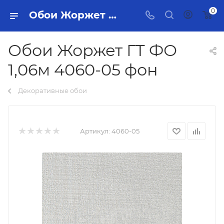
0
Обои Жоржет ГТ ФО 1,06м 4060-05 фон Тольятти - купить в интернет-магазине, каталог с ценами и характеристиками
Обои Жоржет ГТ ФО
1,06м 4060-05 фон
Декоративные обои
Артикул:
4060-05