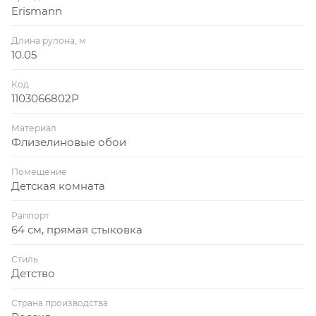
Erismann
Длина рулона, м
10.05
Код
1103066802Р
Материал
Флизелиновые обои
Помещение
Детская комната
Раппорт
64 см, прямая стыковка
Стиль
Детство
Страна производства