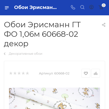
0
Обои Эрисманн ГТ ФО 1,06м 60668-02 декор Тольятти - купить в интернет-магазине, каталог с ценами и характеристиками
Обои Эрисманн ГТ
ФО 1,06м 60668-02
декор
Декоративные обои
Артикул:
60668-02