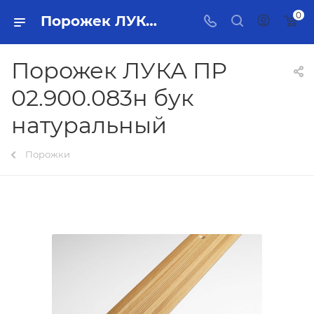
0
Порожек ЛУКА ПР 02.900.083н бук натуральный Тольятти - купить в интернет-магазине, каталог с ценами и характеристиками
Порожек ЛУКА ПР
02.900.083н бук
натуральный
Порожки