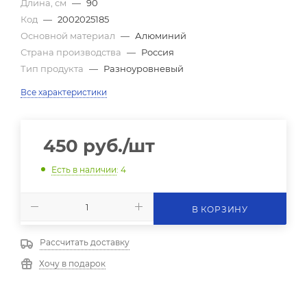
Длина, см
—
90
Код
—
2002025185
Основной материал
—
Алюминий
Страна производства
—
Россия
Тип продукта
—
Разноуровневый
Все характеристики
450
руб.
/шт
Есть в наличии
: 4
В КОРЗИНУ
Рассчитать доставку
Хочу в подарок