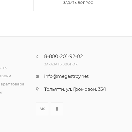
ЗАДАТЬ ВОПРОС
8-800-201-92-02
ЗАКАЗАТЬ ЗВОНОК
латы
тавки
info@megastroy.net
врат товара
Тольятти, ул. Громовой, 33/1
ет