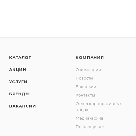
КАТАЛОГ
КОМПАНИЯ
АКЦИИ
О компании
Новости
УСЛУГИ
Вакансии
БРЕНДЫ
Контакты
Отдел корпоративных
ВАКАНСИИ
продаж
Медиа-архив
Поставщикам