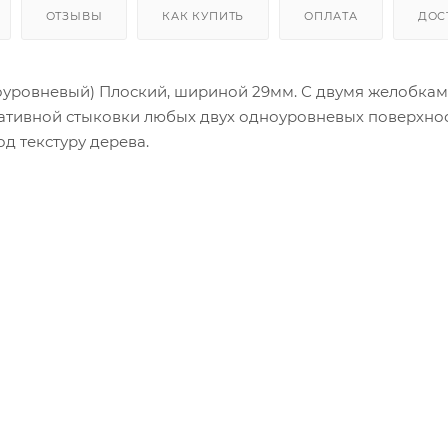
ОТЗЫВЫ
КАК КУПИТЬ
ОПЛАТА
ДОС
ровневый) Плоский, шириной 29мм. С двумя желобкам
ативной стыковки любых двух одноуровневых поверхнос
 текстуру дерева.