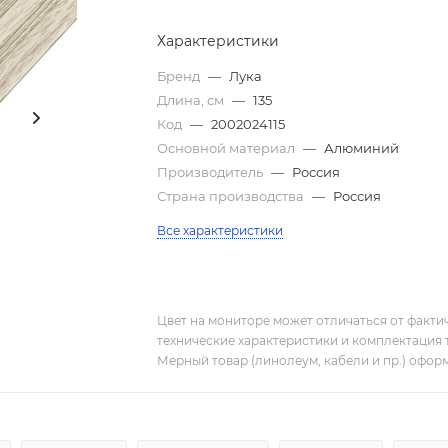
Характеристики
Бренд
—
Лука
Длина, см
—
135
Код
—
2002024115
Основной материал
—
Алюминий
Производитель
—
Россия
Страна производства
—
Россия
Все характеристики
Цвет на мониторе может отличаться от фактич
технические характеристики и комплектация 
Мерный товар (линолеум, кабели и пр.) оформ