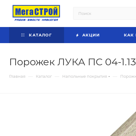
КАТАЛОГ
АКЦИИ
КАК
Порожек ЛУКА ПС 04-1.1
—
—
—
Главная
Каталог
Напольные покрытия
Порож