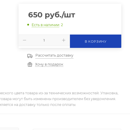
650
руб.
/шт
Есть в наличии
: 2
В КОРЗИНУ
Рассчитать доставку
Хочу в подарок
еского цвета товара из-за технических возможностей. Упаковка,
товара могут быть изменены производителем без уведомления.
ляется на доставку только после оплаты.