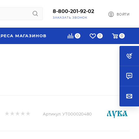
8-800-201-92-02
ВОЙТИ
ЗАКАЗАТЬ ЗВОНОК
РЕСА МАГАЗИНОВ
0
0
0
Артикул:
УТ000020480