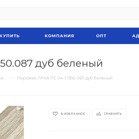
 КУПИТЬ
КОМПАНИЯ
ОПТ
АД
350.087 дуб беленый
—
ки
Порожек ЛУКА ПС 04-1.1350.087 дуб беленый
В ИЗБРАННОЕ
СРАВНИТЬ