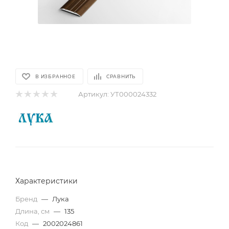
В ИЗБРАННОЕ
СРАВНИТЬ
Артикул:
УТ000024332
Характеристики
Бренд
—
Лука
Длина, см
—
135
Код
—
2002024861