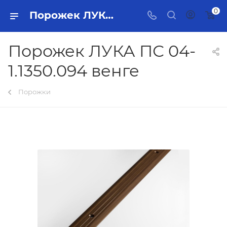
0
Порожек ЛУКА ПС 04-1.1350.094 венге Тольятти - купить в интернет-магазине, каталог с ценами и характеристиками
Порожек ЛУКА ПС 04-
1.1350.094 венге
Порожки