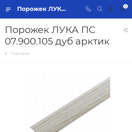
0
Порожек ЛУКА ПС 07.900.105 дуб арктик Тольятти - купить в интернет-магазине, каталог с ценами и характеристиками
Порожек ЛУКА ПС
07.900.105 дуб арктик
Порожки