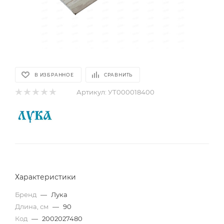
В ИЗБРАННОЕ
СРАВНИТЬ
Артикул:
УТ000018400
Характеристики
Бренд
—
Лука
Длина, см
—
90
Код
—
2002027480