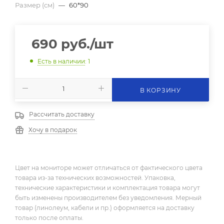
Размер (см)
—
60*90
690
руб.
/шт
Есть в наличии
: 1
В КОРЗИНУ
Рассчитать доставку
Хочу в подарок
Цвет на мониторе может отличаться от фактического цвета
товара из-за технических возможностей. Упаковка,
технические характеристики и комплектация товара могут
быть изменены производителем без уведомления. Мерный
товар (линолеум, кабели и пр.) оформляется на доставку
только после оплаты.