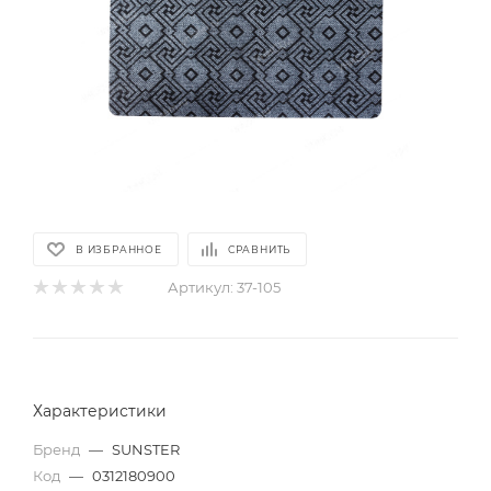
В ИЗБРАННОЕ
СРАВНИТЬ
Артикул:
37-105
Характеристики
Бренд
—
SUNSTER
Код
—
0312180900