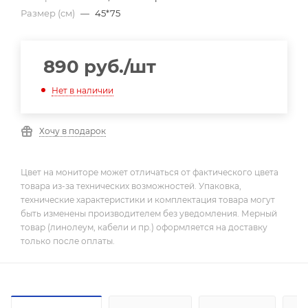
Размер (см)
—
45*75
890
руб.
/шт
Нет в наличии
Хочу в подарок
Цвет на мониторе может отличаться от фактического цвета
товара из-за технических возможностей. Упаковка,
технические характеристики и комплектация товара могут
быть изменены производителем без уведомления. Мерный
товар (линолеум, кабели и пр.) оформляется на доставку
только после оплаты.