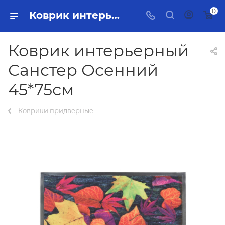
0
Коврик интерьерный Санстер Осенний 45*75см Тольятти - купить в интернет-магазине, каталог с ценами и характеристиками
Коврик интерьерный
Санстер Осенний
45*75см
Коврики придверные