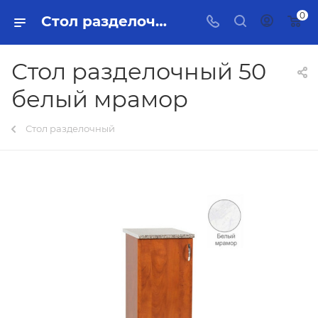
0
Стол разделочный 50 белый мрамор Тольятти - купить в интернет-магазине, каталог с ценами и характеристиками
Стол разделочный 50
белый мрамор
Стол разделочный