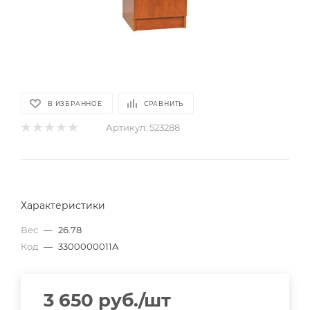
В ИЗБРАННОЕ
СРАВНИТЬ
Артикул:
523288
Характеристики
Вес
—
26.78
Код
—
3300000011А
3 650
руб.
/шт