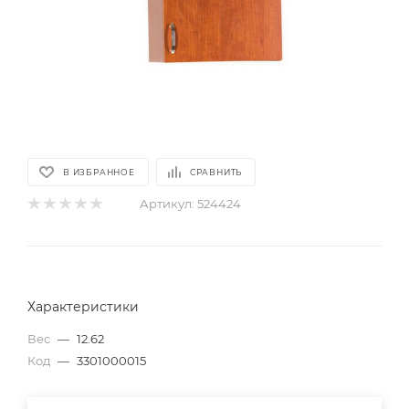
В ИЗБРАННОЕ
СРАВНИТЬ
Артикул:
524424
Характеристики
Вес
—
12.62
Код
—
3301000015