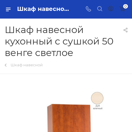
0
Шкаф навесной кухонный с сушкой 50 венге светлое Тольятти - купить в интернет-магазине, каталог с ценами и характеристиками
Шкаф навесной
кухонный с сушкой 50
венге светлое
Шкаф навесной