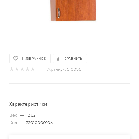
В ИЗБРАННОЕ
СРАВНИТЬ
Артикул:
510096
Характеристики
Вес
—
12.62
Код
—
3301000010А