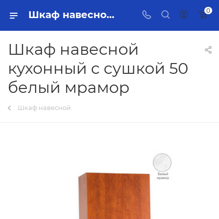
0
Шкаф навесной кухонный с сушкой 50 белый мрамор Тольятти - купить в интернет-магазине, каталог с ценами и характеристиками
Шкаф навесной
кухонный с сушкой 50
белый мрамор
Шкаф навесной