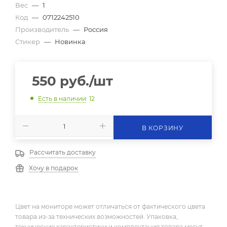
Вес
—
1
Код
—
0712242510
Производитель
—
Россия
Стикер
—
Новинка
550
руб.
/шт
Есть в наличии
: 12
В КОРЗИНУ
Рассчитать доставку
Хочу в подарок
Цвет на мониторе может отличаться от фактического цвета
товара из-за технических возможностей. Упаковка,
технические характеристики и комплектация товара могут