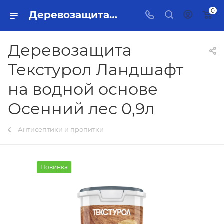
0
Деревозащита Текстурол Ландшафт на водной основе Осенний лес 0,9л Тольятти - купить в интернет-магазине, каталог с ценами и характеристиками
Деревозащита
Текстурол Ландшафт
на водной основе
Осенний лес 0,9л
Антисептики и пропитки
Новинка