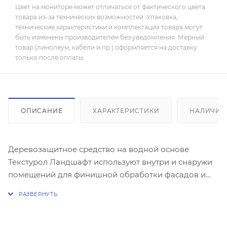
Цвет на мониторе может отличаться от фактического цвета
товара из-за технических возможностей. Упаковка,
технические характеристики и комплектация товара могут
быть изменены производителем без уведомления. Мерный
товар (линолеум, кабели и пр.) оформляется на доставку
только после оплаты.
ОПИСАНИЕ
ХАРАКТЕРИСТИКИ
НАЛИЧИЕ
Деревозащитное средство на водной основе
Текстурол Ландшафт используют внутри и снаружи
помещений для финишной обработки фасадов и
конструкций из ДВП, ДСП, фанеры и шпона
(стеновые панели, оконные и дверные проемы,
заборы и ограды).