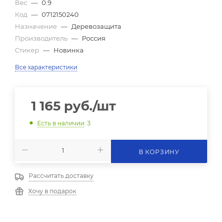
Вес
—
0.9
Код
—
0712150240
Назначение
—
Деревозащита
Производитель
—
Россия
Стикер
—
Новинка
Все характеристики
1 165
руб.
/шт
Есть в наличии
: 3
В КОРЗИНУ
Рассчитать доставку
Хочу в подарок