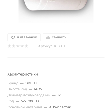
В ИЗБРАННОЕ
СРАВНИТЬ
Артикул:
100 ТП
Характеристики
Бренд
—
ЭВЕНТ
Высота (см)
—
14.35
Диаметр воздуховода мм
—
12
Код
—
5275200580
Основной материал
—
ABS-пластик