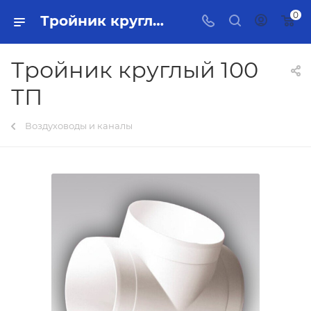
0
Тройник круглый 100 ТП Тольятти - купить в интернет-магазине, каталог с ценами и характеристиками
Тройник круглый 100
ТП
Воздуховоды и каналы