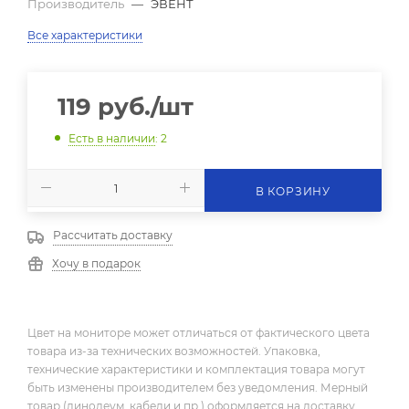
Производитель
—
ЭВЕНТ
Все характеристики
119
руб.
/шт
Есть в наличии
: 2
В КОРЗИНУ
Рассчитать доставку
Хочу в подарок
Цвет на мониторе может отличаться от фактического цвета
товара из-за технических возможностей. Упаковка,
технические характеристики и комплектация товара могут
быть изменены производителем без уведомления. Мерный
товар (линолеум, кабели и пр.) оформляется на доставку