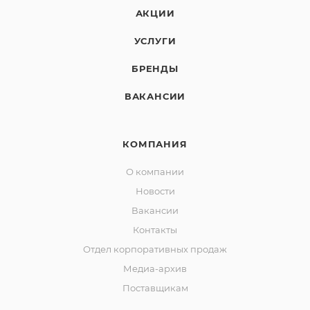
АКЦИИ
УСЛУГИ
БРЕНДЫ
ВАКАНСИИ
КОМПАНИЯ
О компании
Новости
Вакансии
Контакты
Отдел корпоративных продаж
Медиа-архив
Поставщикам