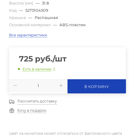
Высота (мм)
—
31.8
Код
—
5275104509
Крышка
—
Распашная
Основной материал
—
АВS-пластик
Все характеристики
725
руб.
/шт
Есть в наличии
: 2
В КОРЗИНУ
Рассчитать доставку
Хочу в подарок
Цвет на мониторе может отличаться от фактического цвета