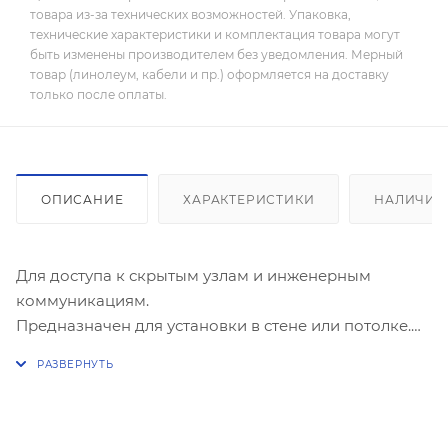
товара из-за технических возможностей. Упаковка,
технические характеристики и комплектация товара могут
быть изменены производителем без уведомления. Мерный
товар (линолеум, кабели и пр.) оформляется на доставку
только после оплаты.
ОПИСАНИЕ
ХАРАКТЕРИСТИКИ
НАЛИЧИЕ
Для доступа к скрытым узлам и инженерным
коммуникациям.
Предназначен для установки в стене или потолке.
Оснащен ручкой для удобства открытия/закрытия
люка.
Возможность универсального монтажа для
левостороннего или правостороннего открывания.