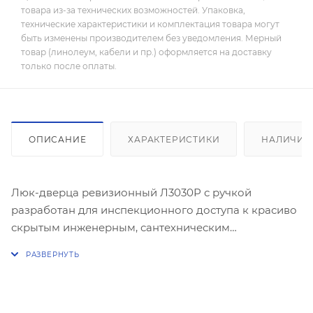
товара из-за технических возможностей. Упаковка,
технические характеристики и комплектация товара могут
быть изменены производителем без уведомления. Мерный
товар (линолеум, кабели и пр.) оформляется на доставку
только после оплаты.
ОПИСАНИЕ
ХАРАКТЕРИСТИКИ
НАЛИЧИЕ
Люк-дверца ревизионный Л3030Р с ручкой
разработан для инспекционного доступа к красиво
скрытым инженерным, сантехническим
коммуникациям и электропроводке с целью
ревизионного обслуживания. Легко открывается с
помощью ручки.