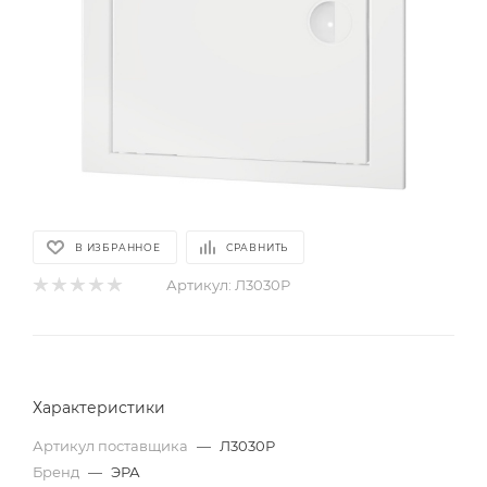
В ИЗБРАННОЕ
СРАВНИТЬ
Артикул:
Л3030Р
Характеристики
Артикул поставщика
—
Л3030Р
Бренд
—
ЭРА