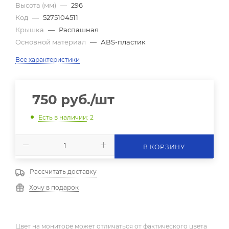
Высота (мм)
—
296
Код
—
5275104511
Крышка
—
Распашная
Основной материал
—
АВS-пластик
Все характеристики
750
руб.
/шт
Есть в наличии
: 2
В КОРЗИНУ
Рассчитать доставку
Хочу в подарок
Цвет на мониторе может отличаться от фактического цвета