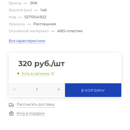
Бренд
—
ЭРА
Высота (мм)
—
146
Код
—
5275104502
Крышка
—
Распашная
Основной материал
—
АВS-пластик
Все характеристики
320
руб.
/шт
Есть в наличии
: 12
В КОРЗИНУ
Рассчитать доставку
Хочу в подарок