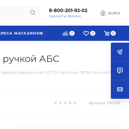
8-800-201-92-02
ВОЙТИ
ЗАКАЗАТЬ ЗВОНОК
РЕСА МАГАЗИНОВ
0
0
0
с ручкой АБС
-дверца ревизионная 122*122 с фланцем 98*98 с ручкой АБС
Артикул:
Л1010Р