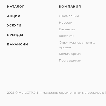
КАТАЛОГ
КОМПАНИЯ
АКЦИИ
О компании
Новости
УСЛУГИ
Вакансии
БРЕНДЫ
Контакты
Отдел корпоративных
ВАКАНСИИ
продаж
Медиа-архив
Поставщикам
2026 © МегаСТРОЙ — магазины строительных материалов в Т