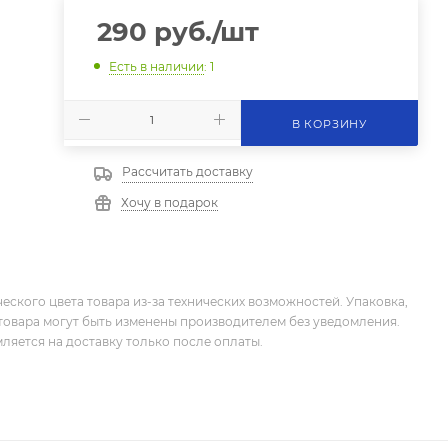
290
руб.
/шт
Есть в наличии
: 1
В КОРЗИНУ
Рассчитать доставку
Хочу в подарок
еского цвета товара из-за технических возможностей. Упаковка,
товара могут быть изменены производителем без уведомления.
ляется на доставку только после оплаты.