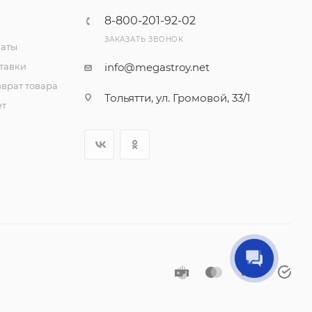
8-800-201-92-02
ЗАКАЗАТЬ ЗВОНОК
латы
тавки
info@megastroy.net
врат товара
Тольятти, ул. Громовой, 33/1
ет