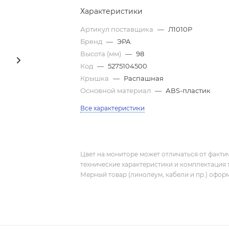
Характеристики
Артикул поставщика
—
Л1010Р
Бренд
—
ЭРА
Высота (мм)
—
98
Код
—
5275104500
Крышка
—
Распашная
Основной материал
—
АВS-пластик
Все характеристики
Цвет на мониторе может отличаться от фактич
технические характеристики и комплектация 
Мерный товар (линолеум, кабели и пр.) оформ