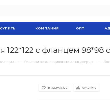
 КУПИТЬ
КОМПАНИЯ
ОПТ
АД
122*122 с фланцем 98*98 
—
—
тиляция
Решетки вентиляционные и люк-дверцы
Люк
В ИЗБРАННОЕ
СРАВНИТЬ