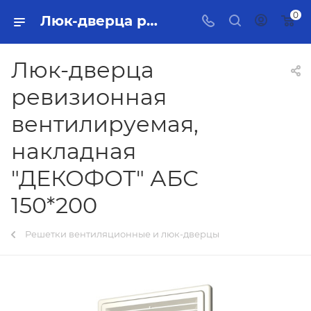
0
Люк-дверца ревизионная вентилируемая, накладная "ДЕКОФОТ" АБС 150*200 Тольятти - купить в интернет-магазине, каталог с ценами и характеристиками
Люк-дверца
ревизионная
вентилируемая,
накладная
"ДЕКОФОТ" АБС
150*200
Решетки вентиляционные и люк-дверцы