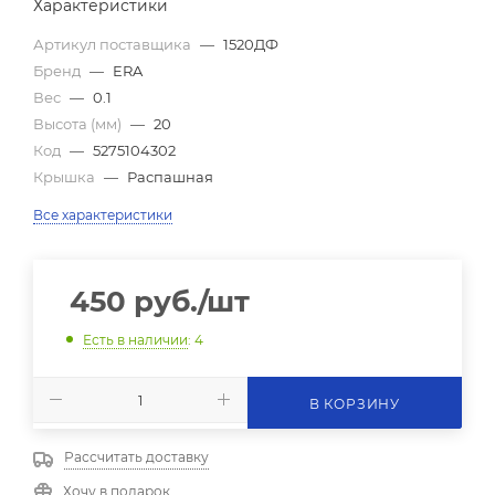
Характеристики
Артикул поставщика
—
1520ДФ
Бренд
—
ERA
Вес
—
0.1
Высота (мм)
—
20
Код
—
5275104302
Крышка
—
Распашная
Все характеристики
450
руб.
/шт
Есть в наличии
: 4
В КОРЗИНУ
Рассчитать доставку
Хочу в подарок