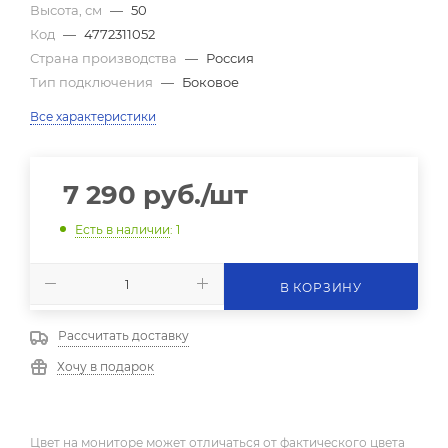
Высота, см
—
50
Код
—
4772311052
Страна производства
—
Россия
Тип подключения
—
Боковое
Все характеристики
7 290
руб.
/шт
Есть в наличии
: 1
В КОРЗИНУ
Рассчитать доставку
Хочу в подарок
Цвет на мониторе может отличаться от фактического цвета