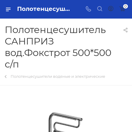
0
Полотенцесушитель САНПРИЗ вод.Фокстрот 500*500 с/п Тольятти - купить в интернет-магазине, каталог с ценами и характеристиками
Полотенцесушитель
САНПРИЗ
вод.Фокстрот 500*500
с/п
Полотенцесушители водяные и электрические