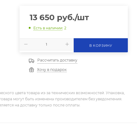
13 650
руб.
/шт
Есть в наличии
: 2
В КОРЗИНУ
Рассчитать доставку
Хочу в подарок
еского цвета товара из-за технических возможностей. Упаковка,
товара могут быть изменены производителем без уведомления.
ляется на доставку только после оплаты.