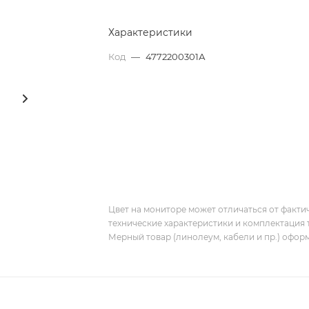
Характеристики
Код
—
4772200301А
Цвет на мониторе может отличаться от фактич
технические характеристики и комплектация 
Мерный товар (линолеум, кабели и пр.) оформ