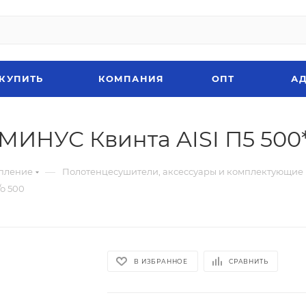
 КУПИТЬ
КОМПАНИЯ
ОПТ
АД
ИНУС Квинта AISI П5 500*
—
пление
Полотенцесушители, аксессуары и комплектующие
о 500
В ИЗБРАННОЕ
СРАВНИТЬ