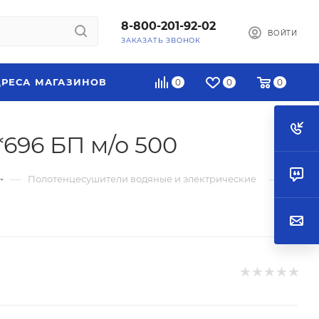
8-800-201-92-02
ВОЙТИ
ЗАКАЗАТЬ ЗВОНОК
РЕСА МАГАЗИНОВ
0
0
0
696 БП м/о 500
—
—
Полотенцесушители водяные и электрические