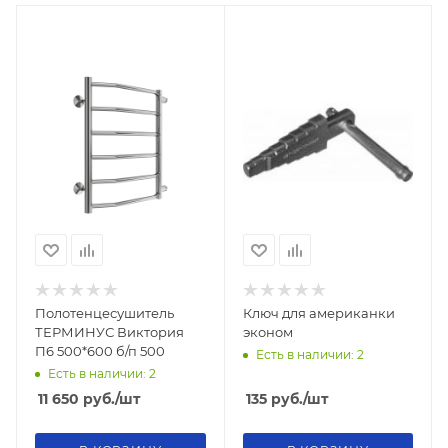
Полотенцесушитель
Ключ для американки
ТЕРМИНУС Виктория
эконом
П6 500*600 б/п 500
Есть в наличии: 2
Есть в наличии: 2
11 650
руб.
/шт
135
руб.
/шт