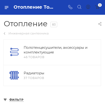
0
Отопление Тольятти - купить в интернет-магазине, каталог с ценами и характеристиками
Отопление
83
Инженерная сантехника
Полотенцесушители, аксессуары и
комплектующие
46 ТОВАРОВ
Радиаторы
37 ТОВАРОВ
ФИЛЬТР