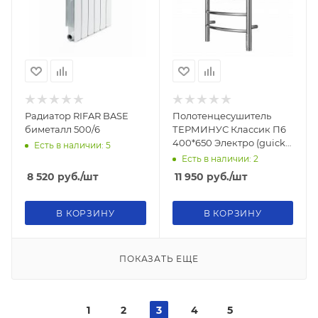
Радиатор RIFAR BASE
Полотенцесушитель
биметалл 500/6
ТЕРМИНУС Классик П6
400*650 Электро (guick
Есть в наличии: 5
touch)
Есть в наличии: 2
8 520
руб.
/шт
11 950
руб.
/шт
В КОРЗИНУ
В КОРЗИНУ
ПОКАЗАТЬ ЕЩЕ
1
2
3
4
5