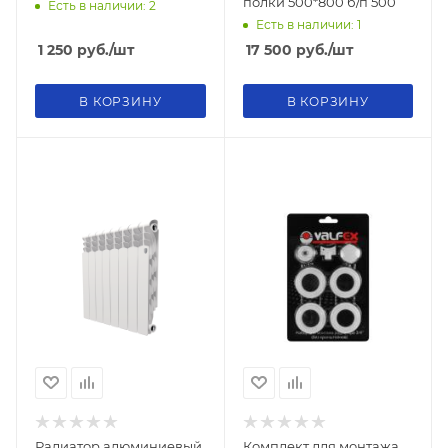
полки 500*800 б/п 500
Есть в наличии: 2
Есть в наличии: 1
1 250
руб.
/шт
17 500
руб.
/шт
В КОРЗИНУ
В КОРЗИНУ
Радиатор алюминиевый
Комплект для монтажа