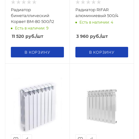
Радиатор
Радиатор RIFAR
биметаллический
алюминиевый 500/4
Корвет BM-80 500/12
Есть в наличии: 4
Есть в наличии: 9
11 520
руб.
/шт
3 960
руб.
/шт
В КОРЗИНУ
В КОРЗИНУ