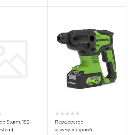
р Sturm, 18В,
Перфоратор
ystem)
аккумуляторный