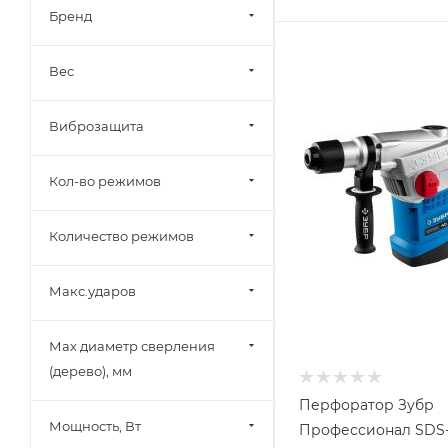
Бренд
Вес
Виброзащита
Кол-во режимов
Количество режимов
Макс.ударов
Мах диаметр сверления
(дерево), мм
Перфоратор Зубр
Мощность, Вт
Профессионал SDS-