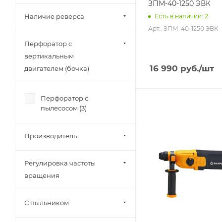
ЗПМ-40-1250 ЭВК
Наличие реверса
Есть в наличии: 2
Арт.: ЗПМ-40-1250 ЭВК
Перфоратор с
вертикальным
16 990
руб.
/шт
двигателем (бочка)
Перфоратор с
пылесосом (
3
)
Производитель
Регулировка частоты
вращения
С пыльником