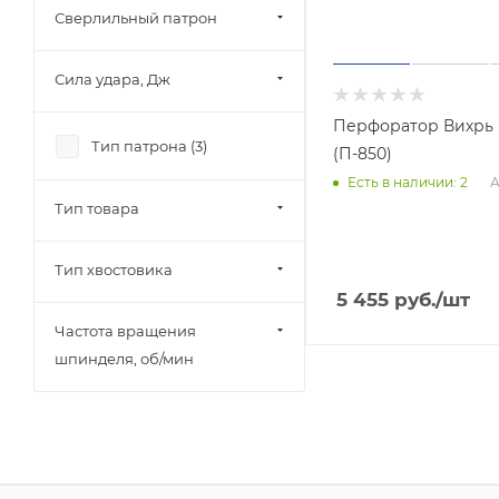
Сверлильный патрон
Сила удара, Дж
Перфоратор Вихрь 
Тип патрона (
3
)
(П-850)
А
Есть в наличии: 2
Тип товара
Тип хвостовика
5 455
руб.
/шт
Частота вращения
шпинделя, об/мин