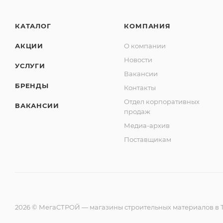
КАТАЛОГ
КОМПАНИЯ
АКЦИИ
О компании
Новости
УСЛУГИ
Вакансии
БРЕНДЫ
Контакты
Отдел корпоративных
ВАКАНСИИ
продаж
Медиа-архив
Поставщикам
2026 © МегаСТРОЙ — магазины строительных материалов в Т