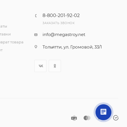
8-800-201-92-02
ЗАКАЗАТЬ ЗВОНОК
латы
тавки
info@megastroy.net
врат товара
Тольятти, ул. Громовой, 33/1
ет