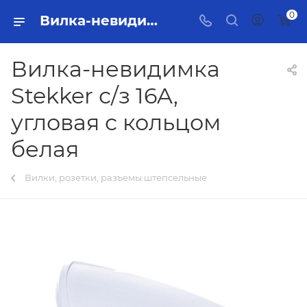
0
Вилка-невидимка Stekker с/з 16A, угловая с кольцом белая Тольятти - купить в интернет-магазине, каталог с ценами и характеристиками
Вилка-невидимка
Stekker с/з 16A,
угловая с кольцом
белая
Вилки, розетки, разъемы штепсельные