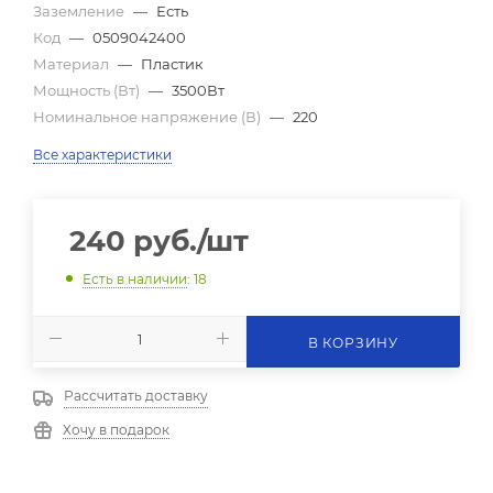
Заземление
—
Есть
Код
—
0509042400
Материал
—
Пластик
Мощность (Вт)
—
3500Вт
Номинальное напряжение (В)
—
220
Все характеристики
240
руб.
/шт
Есть в наличии
: 18
В КОРЗИНУ
Рассчитать доставку
Хочу в подарок