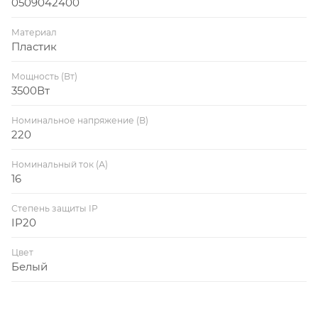
0509042400
Материал
Пластик
Мощность (Вт)
3500Вт
Номинальное напряжение (В)
220
Номинальный ток (А)
16
Степень защиты IP
IP20
Цвет
Белый